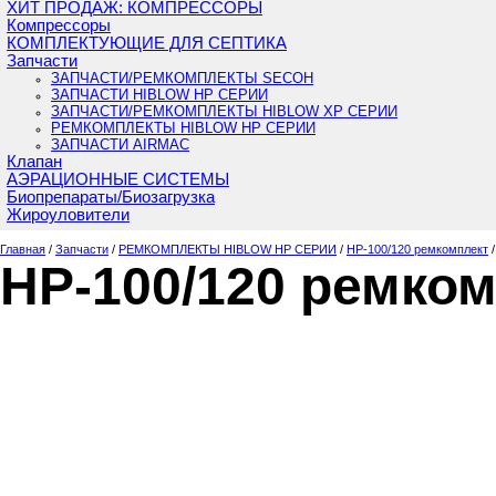
ХИТ ПРОДАЖ: КОМПРЕССОРЫ
Компрессоры
КОМПЛЕКТУЮЩИЕ ДЛЯ СЕПТИКА
Запчасти
ЗАПЧАСТИ/РЕМКОМПЛЕКТЫ SECOH
ЗАПЧАСТИ HIBLOW HP СЕРИИ
ЗАПЧАСТИ/РЕМКОМПЛЕКТЫ HIBLOW XP СЕРИИ
РЕМКОМПЛЕКТЫ HIBLOW HP СЕРИИ
ЗАПЧАСТИ AIRMAC
Клапан
АЭРАЦИОННЫЕ СИСТЕМЫ
Биопрепараты/Биозагрузка
Жироуловители
Главная
/
Запчасти
/
РЕМКОМПЛЕКТЫ HIBLOW HP СЕРИИ
/
HP-100/120 ремкомплект
HP-100/120 ремко