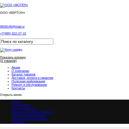
ООО «БЕРТОН»
9609140@mail.ru
+7(985) 922-27-15
Показать корзину
(0 товаров)
Акции
О компании
Каталог товаров
Доставка, оплата и гарантии
Полезная информация
Ремонт и обслуживание
Контакты
Открыть меню
Акции
О компании
Каталог товаров
Доставка, оплата и гарантии
Полезная информация
Ремонт и обслуживание
Контакты