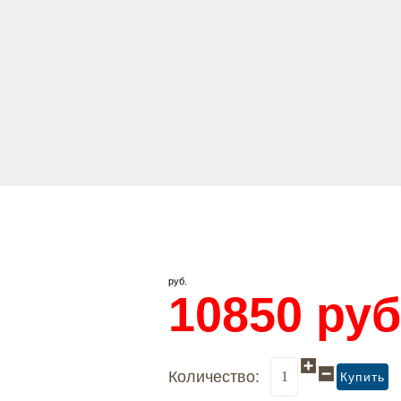
руб.
10850
руб
Количество: