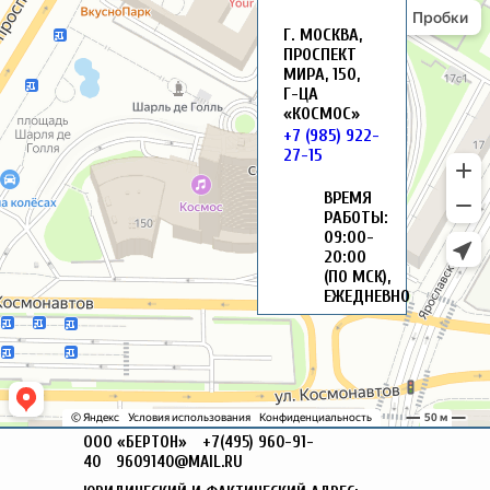
Г. МОСКВА,
ПРОСПЕКТ
МИРА, 150,
Г-ЦА
«КОСМОС»
+7 (985) 922-
27-15
ВРЕМЯ
РАБОТЫ:
09:00-
20:00
(ПО МСК),
ЕЖЕДНЕВНО
ООО «БЕРТОН»
+7(495) 960-91-
40
9609140@MAIL.RU