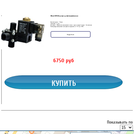
Mivalt MP-160 распределительный клапан
Производство - Чехия
Гарантия - 1 год
Доставка - 300р (если заказываете только один товар), больше - бесплатная
Температурный режим находится в пределах от -15 C до +80 C
Подробнее
6750
руб
Показывать по