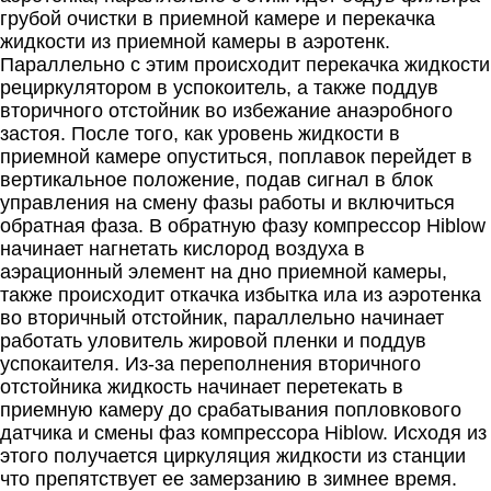
грубой очистки в приемной камере и перекачка
жидкости из приемной камеры в аэротенк.
Параллельно с этим происходит перекачка жидкости
рециркулятором в успокоитель, а также поддув
вторичного отстойник во избежание анаэробного
застоя. После того, как уровень жидкости в
приемной камере опуститься, поплавок перейдет в
вертикальное положение, подав сигнал в блок
управления на смену фазы работы и включиться
обратная фаза. В обратную фазу компрессор Hiblow
начинает нагнетать кислород воздуха в
аэрационный элемент на дно приемной камеры,
также происходит откачка избытка ила из аэротенка
во вторичный отстойник, параллельно начинает
работать уловитель жировой пленки и поддув
успокаителя. Из-за переполнения вторичного
отстойника жидкость начинает перетекать в
приемную камеру до срабатывания попловкового
датчика и смены фаз компрессора Hiblow. Исходя из
этого получается циркуляция жидкости из станции
что препятствует ее замерзанию в зимнее время.