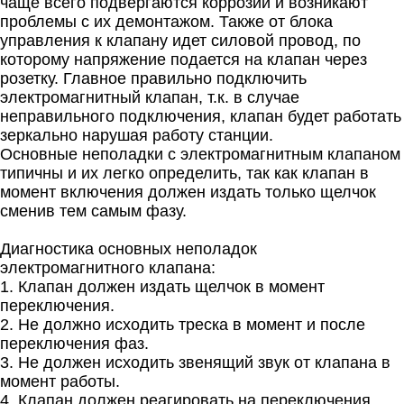
чаще всего подвергаются коррозии и возникают
проблемы с их демонтажом. Также от блока
управления к клапану идет силовой провод, по
которому напряжение подается на клапан через
розетку. Главное правильно подключить
электромагнитный клапан, т.к. в случае
неправильного подключения, клапан будет работать
зеркально нарушая работу станции.
Основные неполадки с электромагнитным клапаном
типичны и их легко определить, так как клапан в
момент включения должен издать только щелчок
сменив тем самым фазу.
Диагностика основных неполадок
электромагнитного клапана:
1. Клапан должен издать щелчок в момент
переключения.
2. Не должно исходить треска в момент и после
переключения фаз.
3. Не должен исходить звенящий звук от клапана в
момент работы.
4. Клапан должен реагировать на переключения