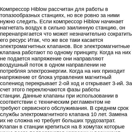
Компрессор Hiblow рассчитан для работы в
топазообразных станциях, но все ровно за ними
нужно следить. Если компрессор Hiblow начинает
нагнетать воздух в сильно заилинную станцию, он
перенапрягается что может незначительно сократить
его ресурс Итак, что же все таки касается
электромагнитных клапанов. Все электромагнитные
клапана работают по одному принципу. Когда на них
не подается напряжение они направляют
воздушный поток в одном направлении не
потребляя электроэнергии. Когда на них приходит
напряжение от блока управления магнитный
солениод перекрывает 2-ой ход и открывает 3-ий. За
счет этого переключаются фазы работы
станции. Данные клапаны при использовании в
соответствии с техническим регламентом не
требуют сервисного обслуживания. В среднем срок
службы электромагнитного клапана 10 лет. Замена
их не сложна но требует больших трудозатрат.
Клапан в станции крепиться на 8 хомутах которые