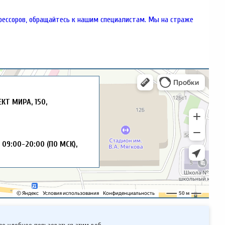
рессоров, обращайтесь к нашим специалистам. Мы на страже
ЕКТ МИРА, 150,
5
09:00-20:00 (ПО МСК),
АБОТКУ ПЕРСОНАЛЬНЫХ ДАННЫХ