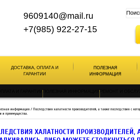
9609140@mail.ru
+7(985) 922-27-15
ДОСТАВКА, ОПЛАТА И
ПОЛЕЗНАЯ
ГАРАНТИИ
ИНФОРМАЦИЯ
ОПЛАТА И ГАРАНТИИ
ПОЛЕЗНАЯ ИНФОРМАЦИЯ
РЕМОНТ И ОБСЛ
лезная информация
/
Последствия халатности производителей, а также последствия с кото
и и преимущества.
ЛЕДСТВИЯ ХАЛАТНОСТИ ПРОИЗВОДИТЕЛЕЙ, 