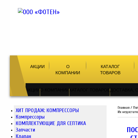
АКЦИИ
О
КАТАЛОГ
КОМПАНИИ
ТОВАРОВ
АКЦИИ
О КОМПАНИИ
КАТАЛОГ ТОВАРОВ
ДОСТАВКА, 
Главная
/
По
ХИТ ПРОДАЖ: КОМПРЕССОРЫ
Их недостатк
Компрессоры
КОМПЛЕКТУЮЩИЕ ДЛЯ СЕПТИКА
ПОС
Запчасти
Клапан