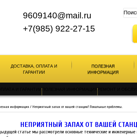
9609140@mail.ru
+7(985) 922-27-15
ДОСТАВКА, ОПЛАТА И
ПОЛЕЗНАЯ
ГАРАНТИИ
ИНФОРМАЦИЯ
ОПЛАТА И ГАРАНТИИ
ПОЛЕЗНАЯ ИНФОРМАЦИЯ
РЕМОНТ И ОБСЛ
лезная информация
/
Неприятный запах от вашей станции? Локальные проблемы.
НЕПРИЯТНЫЙ ЗАПАХ ОТ ВАШЕЙ СТАН
дыдущей статье мы рассмотрели основные технические и инженерные п