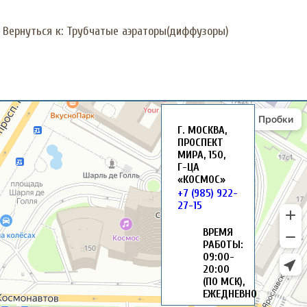
Вернуться к: Трубчатые аэраторы(диффузоры)
Г. МОСКВА,
ПРОСПЕКТ
МИРА, 150,
Г-ЦА
«КОСМОС»
+7 (985) 922-
27-15
ВРЕМЯ
РАБОТЫ:
09:00-
20:00
(ПО МСК),
ЕЖЕДНЕВНО