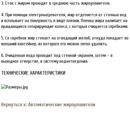
3. Сток с жиром проходит в среднюю часть жироуловителя.
4. При помощи электронагревателя, жир отделяется от сточных вод
и всплывает на поверхность в виде пленки. Пленка жира налипает на
вращающиеся сепарирующие колеса, с которых счищается скребками.
5. Со скребков жир стекает на отводящий желоб, откуда попадает во
внешний контейнер, из которого его можно легко удалить.
6. Очищенная вода проходит под стенкой-экраном, затем – в
выходное отверстие, в систему водоотведения.
ТЕХНИЧЕСКИЕ ХАРАКТЕРИСТИКИ
Вернуться к: Автоматические жироуловители