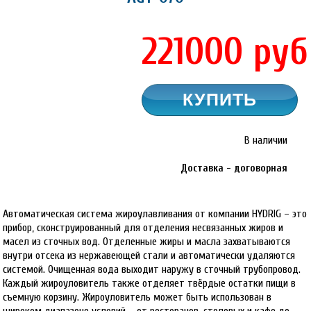
221000
руб
В наличии
Доставка - договорная
Автоматическая система жироулавливания от компании HYDRIG – это
прибор, сконструированный для отделения несвязанных жиров и
масел из сточных вод. Отделенные жиры и масла захватываются
внутри отсека из нержавеющей стали и автоматически удаляются
системой. Очищенная вода выходит наружу в сточный трубопровод.
Каждый жироуловитель также отделяет твёрдые остатки пищи в
съемную корзину. Жироуловитель может быть использован в
широком диапазоне условий – от ресторанов, столовых и кафе до