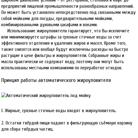
предприятий пищевой промышленности разнообразных направлений.
Он может быть установлен непосредственно под связанными между
собой мойками для посуды, предварительными мойками,
комбинированными духовыми шкафами и воками.
Использование жироуловителя гарантирует, что Вы исключите
или минимизируете штрафы за грязные сточные воды за счет
эффективного отделения и удаления жиров и масел. Кроме того,
также снизятся или вообще будут исключены расходы на быстро
растущие в цене фильтры и жироуловители. Собранные жиры и
масла практически не содержат воду, поэтому они могут быть
использованы местными компаниями по переработке отходов.
Принцип работы автоматического жироуловителя
1. Жирные, грязные сточные воды входят в жироуловитель.
2. Остатки твёрдой пищи падают в фильтрующую съёмную корзину
для сбора твёрдых частиц.