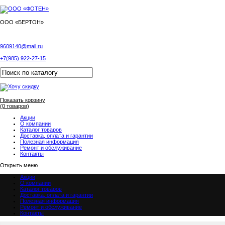
ООО «БЕРТОН»
9609140@mail.ru
+7(985) 922-27-15
Показать корзину
(0 товаров)
Акции
О компании
Каталог товаров
Доставка, оплата и гарантии
Полезная информация
Ремонт и обслуживание
Контакты
Открыть меню
Акции
О компании
Каталог товаров
Доставка, оплата и гарантии
Полезная информация
Ремонт и обслуживание
Контакты