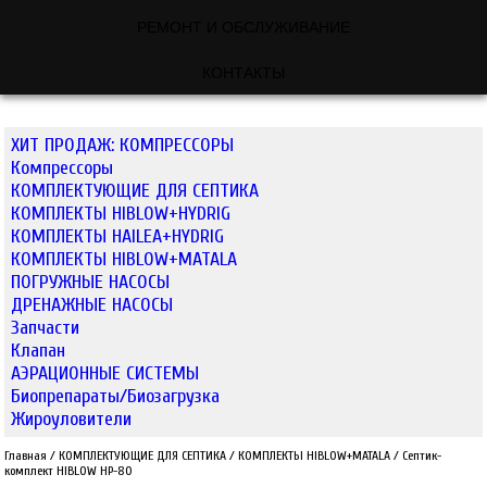
РЕМОНТ И ОБСЛУЖИВАНИЕ
КОНТАКТЫ
ХИТ ПРОДАЖ: КОМПРЕССОРЫ
Компрессоры
КОМПЛЕКТУЮЩИЕ ДЛЯ СЕПТИКА
КОМПЛЕКТЫ HIBLOW+HYDRIG
КОМПЛЕКТЫ HAILEA+HYDRIG
КОМПЛЕКТЫ HIBLOW+MATALA
ПОГРУЖНЫЕ НАСОСЫ
ДРЕНАЖНЫЕ НАСОСЫ
Запчасти
Клапан
АЭРАЦИОННЫЕ СИСТЕМЫ
Биопрепараты/Биозагрузка
Жироуловители
Главная
/
КОМПЛЕКТУЮЩИЕ ДЛЯ СЕПТИКА
/
КОМПЛЕКТЫ HIBLOW+MATALA
/
Септик-
комплект HIBLOW HP-80