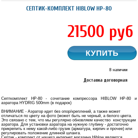
СЕПТИК-КОМПЛЕКТ HIBLOW HP-80
21500
руб
В наличии
Доставка договорная
Септкомплект HP-80 - сочетание компрессора HIBLOW HP-80 и
аэратора HYDRIG 500mm (в подарок)
ВНИМАНИЕ -
Аэратор идет без опор/креплений, а также может
отличаться по цвету на фото (может быть не черный, а белого цвета.
Это связано с тем, что мы регулярно обновляем качество конструкции
аэратора. Для установки аэратора на нужную глубину - достаточно
прикрепить к нему какой-либо грузик (арматура, кирпич и прочее) или
регулировать положение длинной шланга.
Септик - комплект от нашего интернет магазина Hiblow является