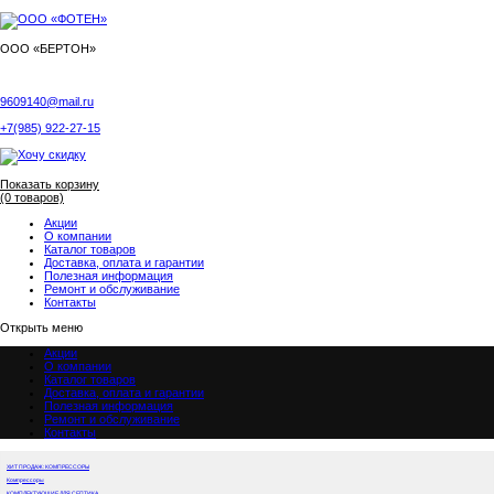
ООО «БЕРТОН»
9609140@mail.ru
+7(985) 922-27-15
Показать корзину
(0 товаров)
Акции
О компании
Каталог товаров
Доставка, оплата и гарантии
Полезная информация
Ремонт и обслуживание
Контакты
Открыть меню
Акции
О компании
Каталог товаров
Доставка, оплата и гарантии
Полезная информация
Ремонт и обслуживание
Контакты
ХИТ ПРОДАЖ: КОМПРЕССОРЫ
Компрессоры
КОМПЛЕКТУЮЩИЕ ДЛЯ СЕПТИКА