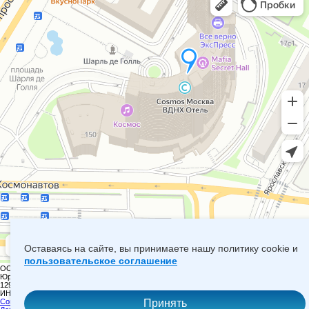
Оставаясь на сайте, вы принимаете нашу политику cookie и
пользовательское соглашение
ООО «БЕРТОН»
+7(495) 960-91-40
9609140@mail.ru
Юридический и фактический адрес:
129366, Г. МОСКВА, ПРОСПЕКТ МИРА, 150, Г-ЦА «КОСМОС»
ИНН: 9717071058 ОГРН: 1187746802055
Согласие на обработку персональных данных
Принять