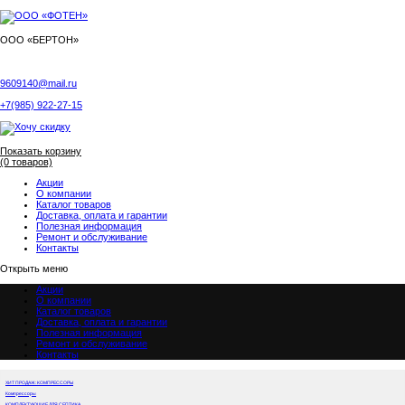
ООО «БЕРТОН»
9609140@mail.ru
+7(985) 922-27-15
Показать корзину
(0 товаров)
Акции
О компании
Каталог товаров
Доставка, оплата и гарантии
Полезная информация
Ремонт и обслуживание
Контакты
Открыть меню
Акции
О компании
Каталог товаров
Доставка, оплата и гарантии
Полезная информация
Ремонт и обслуживание
Контакты
ХИТ ПРОДАЖ: КОМПРЕССОРЫ
Компрессоры
КОМПЛЕКТУЮЩИЕ ДЛЯ СЕПТИКА